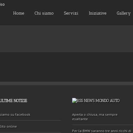
Home
Chi siamo
Servizi
Iniziative
Gallery
ULTIME NOTIZIE
NEWS MONDO AUTO
siamo su facebook
Aperta o chiusa, ma sempre
esaltante
Sito online
Per la BMW saranno tre anni ricchi di