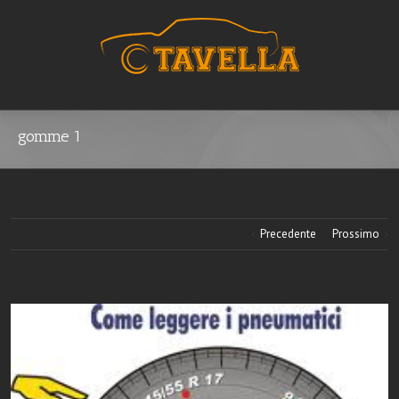
gomme 1
Precedente
Prossimo