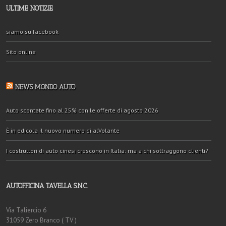
ULTIME NOTIZIE
siamo su facebook
Sito online
NEWS MONDO AUTO
Auto scontate fino al 25% con le offerte di agosto 2026
È in edicola il nuovo numero di alVolante
I costruttori di auto cinesi crescono in Italia: ma a chi sottraggono clienti?
AUTOFFICINA TAVELLA S.N.C.
Via Taliercio 6
31059 Zero Branco ( TV )