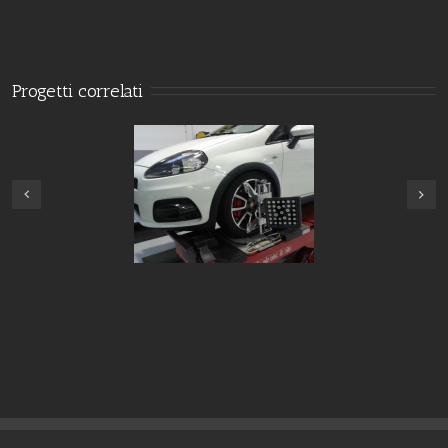
Progetti correlati