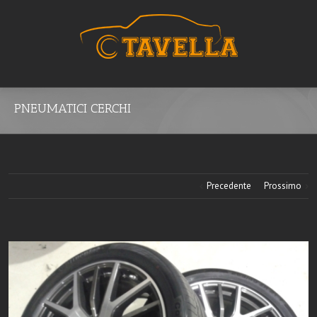
PNEUMATICI CERCHI
Precedente
Prossimo