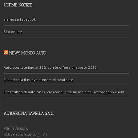
ULTIME NOTIZIE
siamo su facebook
Sito online
NEWS MONDO AUTO
Auto scontate fino al 25% con le offerte di agosto 2026
È in edicola il nuovo numero di alVolante
I costruttori di auto cinesi crescono in Italia: ma a chi sottraggono clienti?
AUTOFFICINA TAVELLA S.N.C.
Via Taliercio 6
31059 Zero Branco ( TV )