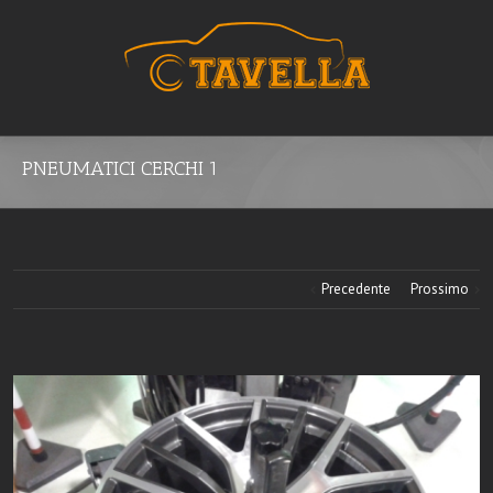
PNEUMATICI CERCHI 1
Precedente
Prossimo