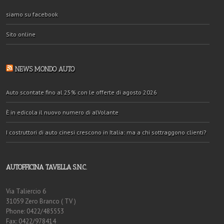
siamo su facebook
Sito online
NEWS MONDO AUTO
Auto scontate fino al 25% con le offerte di agosto 2026
È in edicola il nuovo numero di alVolante
I costruttori di auto cinesi crescono in Italia: ma a chi sottraggono clienti?
AUTOFFICINA TAVELLA S.N.C.
Via Taliercio 6
31059 Zero Branco ( TV )
Phone: 0422/485553
Fax: 0422/978414