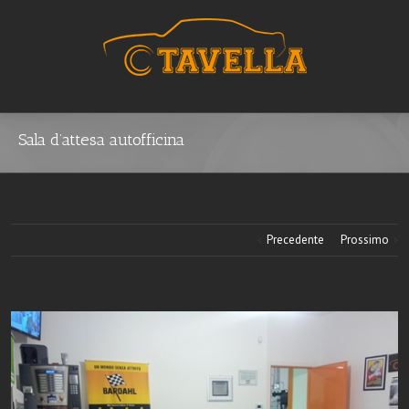
Sala d’attesa autofficina
Precedente
Prossimo