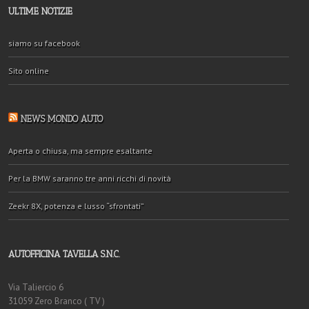
ULTIME NOTIZIE
siamo su facebook
Sito online
NEWS MONDO AUTO
Aperta o chiusa, ma sempre esaltante
Per la BMW saranno tre anni ricchi di novità
Zeekr 8X, potenza e lusso “sfrontati”
AUTOFFICINA TAVELLA S.N.C.
Via Taliercio 6
31059 Zero Branco ( TV )