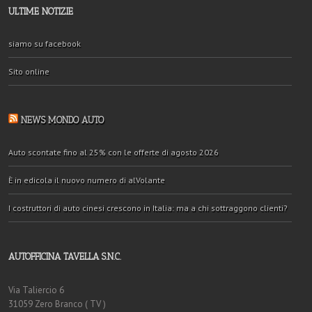
ULTIME NOTIZIE
siamo su facebook
Sito online
NEWS MONDO AUTO
Auto scontate fino al 25% con le offerte di agosto 2026
È in edicola il nuovo numero di alVolante
I costruttori di auto cinesi crescono in Italia: ma a chi sottraggono clienti?
AUTOFFICINA TAVELLA S.N.C.
Via Taliercio 6
31059 Zero Branco ( TV )