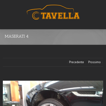
MASERATI 4
Precedente
Prossimo