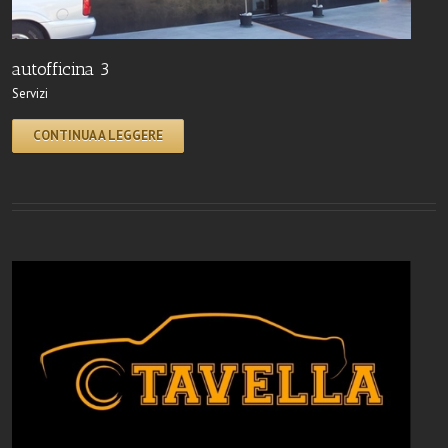
autofficina 3
Servizi
CONTINUA A LEGGERE