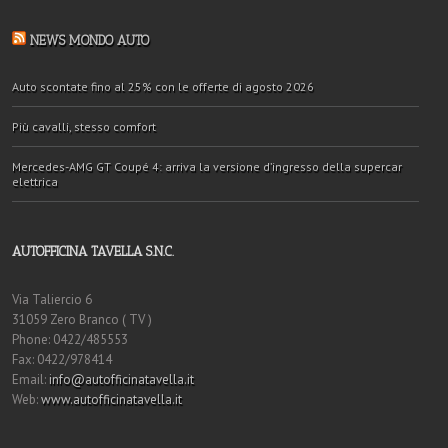
NEWS MONDO AUTO
Auto scontate fino al 25% con le offerte di agosto 2026
Più cavalli, stesso comfort
Mercedes-AMG GT Coupé 4: arriva la versione d’ingresso della supercar
elettrica
AUTOFFICINA TAVELLA S.N.C.
Via Taliercio 6
31059 Zero Branco ( TV )
Phone: 0422/485553
Fax: 0422/978414
Email:
info@autofficinatavella.it
Web:
www.autofficinatavella.it