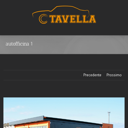
autofficina 1
Precedente
Prossimo