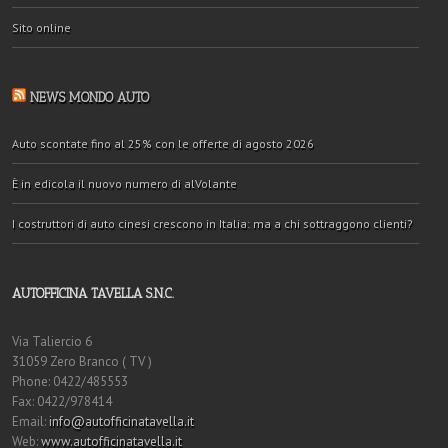
Sito online
NEWS MONDO AUTO
Auto scontate fino al 25% con le offerte di agosto 2026
È in edicola il nuovo numero di alVolante
I costruttori di auto cinesi crescono in Italia: ma a chi sottraggono clienti?
AUTOFFICINA TAVELLA S.N.C.
Via Taliercio 6
31059 Zero Branco ( TV )
Phone: 0422/485553
Fax: 0422/978414
Email:
info@autofficinatavella.it
Web:
www.autofficinatavella.it