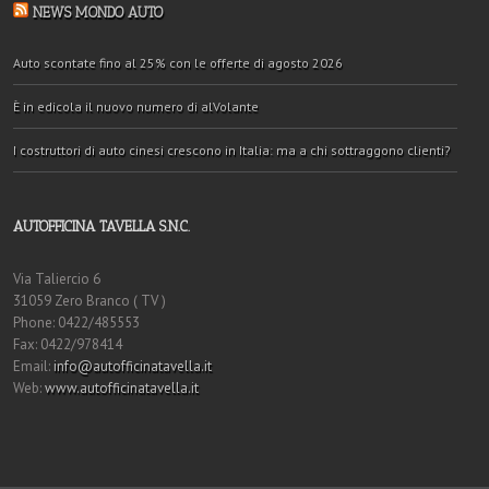
NEWS MONDO AUTO
Auto scontate fino al 25% con le offerte di agosto 2026
È in edicola il nuovo numero di alVolante
I costruttori di auto cinesi crescono in Italia: ma a chi sottraggono clienti?
AUTOFFICINA TAVELLA S.N.C.
Via Taliercio 6
31059 Zero Branco ( TV )
Phone: 0422/485553
Fax: 0422/978414
Email:
info@autofficinatavella.it
Web:
www.autofficinatavella.it