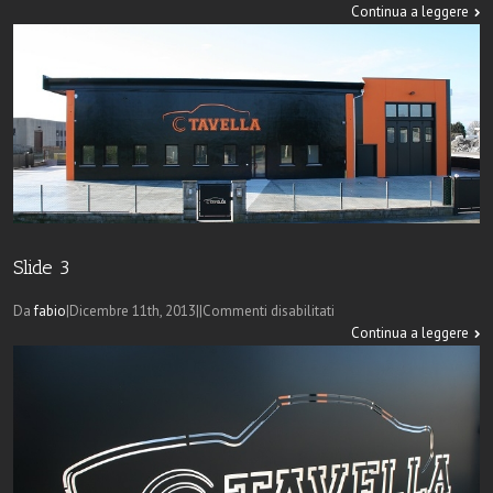
slide
Continua a leggere
4
Slide 3
su
Da
fabio
|
Dicembre 11th, 2013
|
|
Commenti disabilitati
Slide
Continua a leggere
3