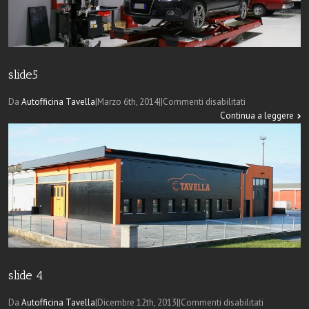
slide5
su
Da
Autofficina Tavella
|
Marzo 6th, 2014
|
|
Commenti disabilitati
slide5
Continua a leggere
slide 4
su
Da
Autofficina Tavella
|
Dicembre 12th, 2013
|
|
Commenti disabilitati