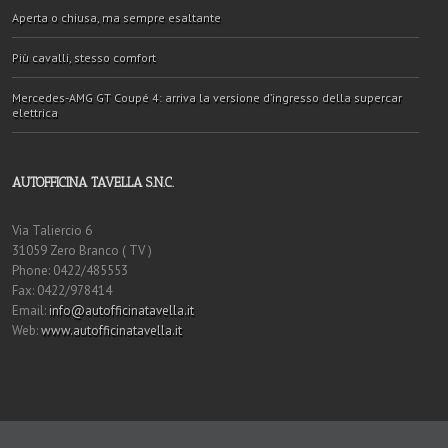
Aperta o chiusa, ma sempre esaltante
Più cavalli, stesso comfort
Mercedes-AMG GT Coupé 4: arriva la versione d’ingresso della supercar
elettrica
AUTOFFICINA TAVELLA S.N.C.
Via Taliercio 6
31059 Zero Branco ( TV )
Phone: 0422/485553
Fax: 0422/978414
Email:
info@autofficinatavella.it
Web:
www.autofficinatavella.it