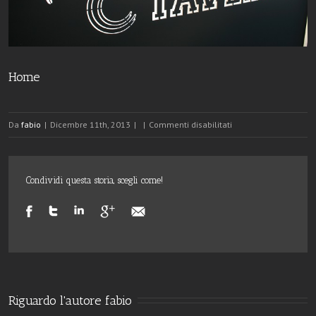
Home
su
Da
fabio
|
Dicembre 11th, 2013
|
|
Commenti disabilitati
Home
Condividi questa storia, scegli come!
Riguardo l'autore 
fabio