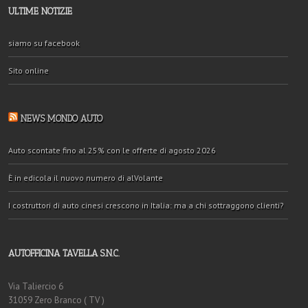
ULTIME NOTIZIE
siamo su facebook
Sito online
NEWS MONDO AUTO
Auto scontate fino al 25% con le offerte di agosto 2026
È in edicola il nuovo numero di alVolante
I costruttori di auto cinesi crescono in Italia: ma a chi sottraggono clienti?
AUTOFFICINA TAVELLA S.N.C.
Via Taliercio 6
31059 Zero Branco ( TV )