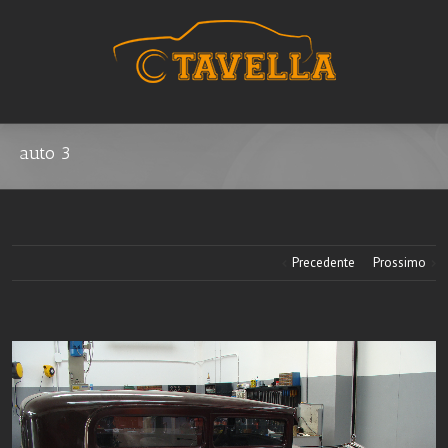
auto 3
Precedente
Prossimo