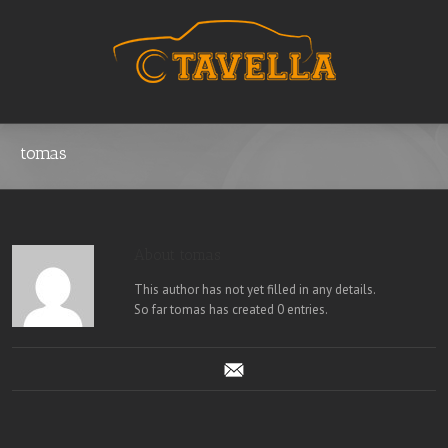
tomas
About tomas
This author has not yet filled in any details.
So far tomas has created 0 entries.