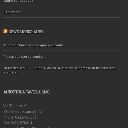
siamo su facebook
Sito online
NEWS MONDO AUTO
Aperta o chiusa, ma sempre esaltante
Più cavalli, stesso comfort
Mercedes-AMG GT Coupé 4: arriva la versione d’ingresso della supercar
elettrica
AUTOFFICINA TAVELLA S.N.C.
Via Taliercio 6
31059 Zero Branco ( TV )
Phone: 0422/485553
Fax: 0422/978414